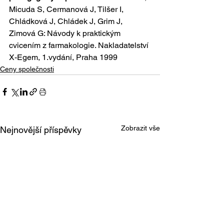
Micuda S, Cermanová J, Tilšer I, 
Chládková J, Chládek J, Grim J, 
Zimová G: Návody k praktickým 
cvicením z farmakologie. Nakladatelství 
X-Egem, 1.vydání, Praha 1999
Ceny společnosti
Zobrazit vše
Nejnovější příspěvky