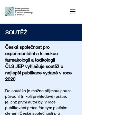
SOUTĚŽ
Česká společnost pro
experimentální a klinickou
farmakologii a toxikologii
ČLS JEP vyhlašuje soutěž o
nejlepší publikace vydané v roce
2020
Do soutěže je možno přijmout pouze
původní (nikoli přehledové) práce,
jejichž první autor byl v roce
publikování práce řádným platícím
členem České společnosti pro