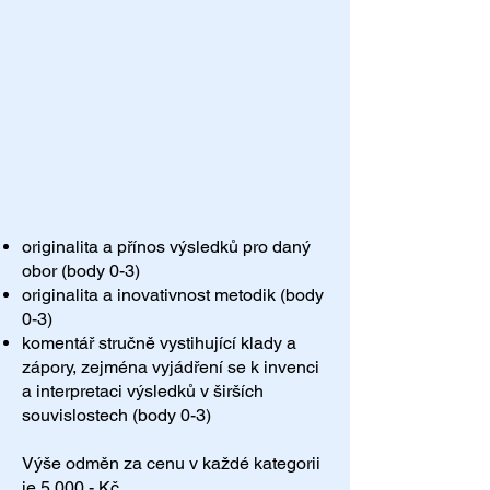
originalita a přínos výsledků pro daný
obor (body 0-3)
originalita a inovativnost metodik (body
0-3)
komentář stručně vystihující klady a
zápory, zejména vyjádření se k invenci
a interpretaci výsledků v širších
souvislostech (body 0-3)
Výše odměn za cenu v každé kategorii
je 5 000,- Kč.